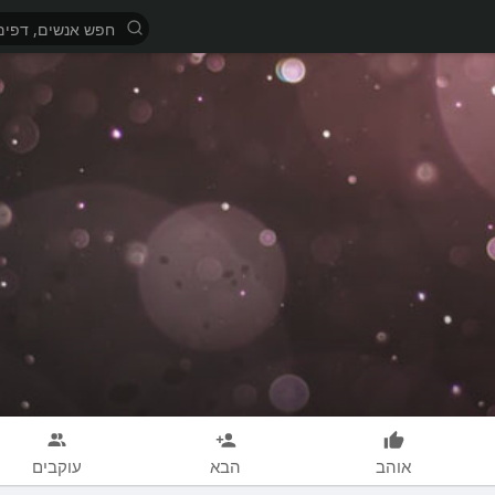
אוהב
הבא
עוקבים