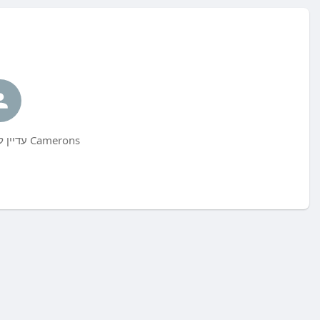
Camerons עדיין לא פרסם שום דבר