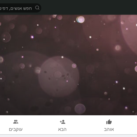
אוהב
הבא
עוקבים