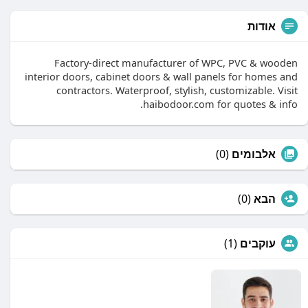
אודות
Factory-direct manufacturer of WPC, PVC & wooden
interior doors, cabinet doors & wall panels for homes and
contractors. Waterproof, stylish, customizable. Visit
haibodoor.com for quotes & info.
(0)
אלבומים
(0)
הבא
(1)
עוקבים