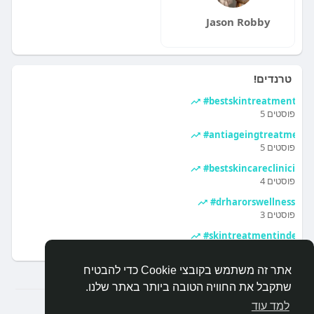
Jason Robby
טרנדים!
#bestskintreatmentclin
5 פוסטים
#antiageingtreatmenti
5 פוסטים
#bestskincareclinicinde
4 פוסטים
#drharorswellness
3 פוסטים
#skintreatmentindelhi
3 פוסטים
אתר זה משתמש בקובצי Cookie כדי להבטיח
שתקבל את החוויה הטובה ביותר באתר שלנו.
© 2026 arcdb- digital
למד עוד