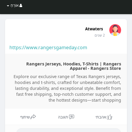
אוֹרֵחַ
Atwaters
2 שנים
https://www.rangersgameday.com
Rangers Jerseys, Hoodies, T-Shirts | Rangers
Apparel - Rangers Store
Explore our exclusive range of Texas Rangers jerseys,
hoodies and t-shirts, crafted for unbeatable comfort,
lasting durability, and exceptional style. Benefit from
fast free shipping, top-notch customer support, and
the hottest designs—start shopping
אהבתי
תגובה
שיתוף