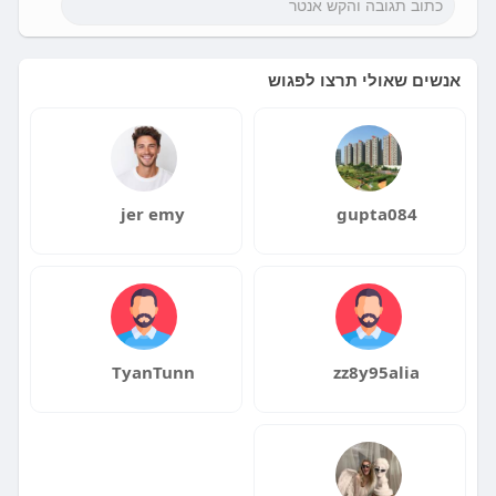
אנשים שאולי תרצו לפגוש
jer emy
gupta084
TyanTunn
zz8y95alia