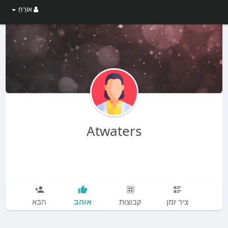
אוֹרֵחַ
Atwaters
אוהב
ציר זמן
קבוצות
הבא
עו