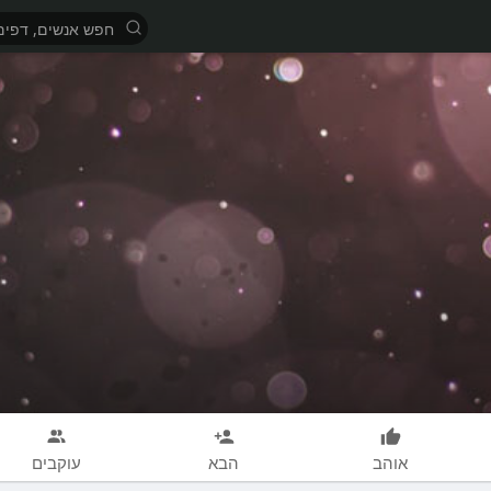
אוהב
הבא
עוקבים