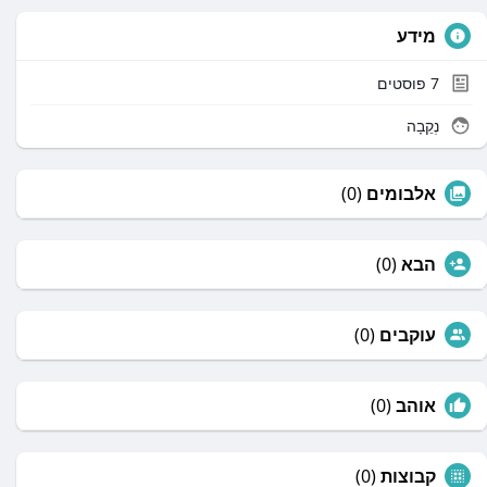
מידע
7
פוסטים
נְקֵבָה
אלבומים
(0)
הבא
(0)
עוקבים
(0)
אוהב
(0)
קבוצות
(0)